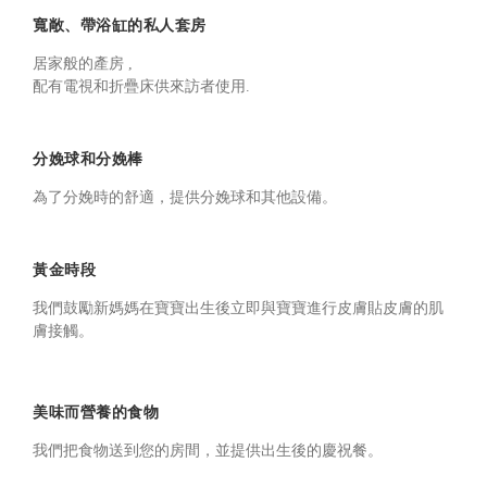
寬敞、帶浴缸的私人套房
居家般的產房 ,
配有電視和折疊床供來訪者使用.
分娩球和分娩棒
為了分娩時的舒適，提供分娩球和其他設備。
黃金時段
我們鼓勵新媽媽在寶寶出生後立即與寶寶進行皮膚貼皮膚的肌
膚接觸。
美味而營養的食物
我們把食物送到您的房間，並提供出生後的慶祝餐。